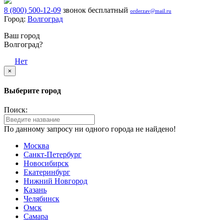
8 (800) 500-12-09
звонок бесплатный
orderzav@mail.ru
Город:
Волгоград
Ваш город
Волгоград?
Да
Нет
×
Выберите город
Поиск:
По данному запросу ни одного города не найдено!
Москва
Санкт-Петербург
Новосибирск
Екатеринбург
Нижний Новгород
Казань
Челябинск
Омск
Самара