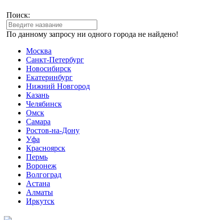
Поиск:
По данному запросу ни одного города не найдено!
Москва
Санкт-Петербург
Новосибирск
Екатеринбург
Нижний Новгород
Казань
Челябинск
Омск
Самара
Ростов-на-Дону
Уфа
Красноярск
Пермь
Воронеж
Волгоград
Астана
Алматы
Иркутск