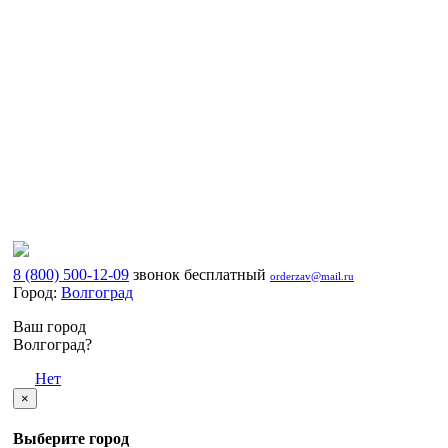
8 (800) 500-12-09
звонок бесплатный
orderzav@mail.ru
Город:
Волгоград
Ваш город
Волгоград?
Да
Нет
×
Выберите город