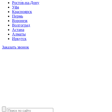
Ростов-на-Дону
Уфа
Красноярск
Пермь
Воронеж
Волгоград
Астана
Алматы
Иркутск
Заказать звонок